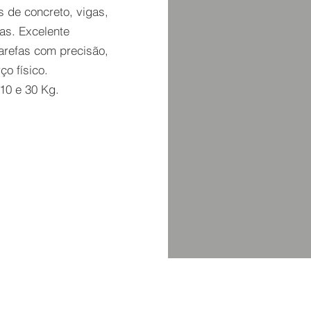
s de concreto, vigas,
as. Excelente
arefas com precisão,
o físico.
10 e 30 Kg.