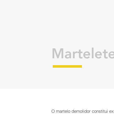
Martelet
O martelo demolidor constitui e